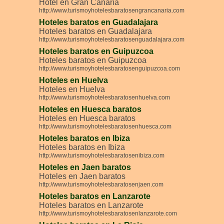
Hotel en Gran Canaria
http://www.turismoyhotelesbaratosengrancanaria.com
Hoteles baratos en Guadalajara
Hoteles baratos en Guadalajara
http://www.turismoyhotelesbaratosenguadalajara.com
Hoteles baratos en Guipuzcoa
Hoteles baratos en Guipuzcoa
http://www.turismoyhotelesbaratosenguipuzcoa.com
Hoteles en Huelva
Hoteles en Huelva
http://www.turismoyhotelesbaratosenhuelva.com
Hoteles en Huesca baratos
Hoteles en Huesca baratos
http://www.turismoyhotelesbaratosenhuesca.com
Hoteles baratos en Ibiza
Hoteles baratos en Ibiza
http://www.turismoyhotelesbaratosenibiza.com
Hoteles en Jaen baratos
Hoteles en Jaen baratos
http://www.turismoyhotelesbaratosenjaen.com
Hoteles baratos en Lanzarote
Hoteles baratos en Lanzarote
http://www.turismoyhotelesbaratosenlanzarote.com