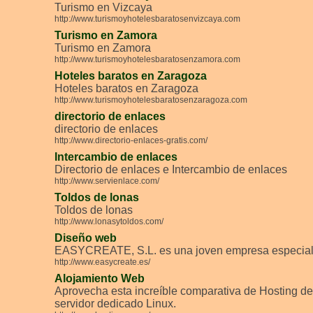
Turismo en Vizcaya
http://www.turismoyhotelesbaratosenvizcaya.com
Turismo en Zamora
Turismo en Zamora
http://www.turismoyhotelesbaratosenzamora.com
Hoteles baratos en Zaragoza
Hoteles baratos en Zaragoza
http://www.turismoyhotelesbaratosenzaragoza.com
directorio de enlaces
directorio de enlaces
http://www.directorio-enlaces-gratis.com/
Intercambio de enlaces
Directorio de enlaces e Intercambio de enlaces
http://www.servienlace.com/
Toldos de lonas
Toldos de lonas
http://www.lonasytoldos.com/
Diseño web
EASYCREATE, S.L. es una joven empresa especializ
http://www.easycreate.es/
Alojamiento Web
Aprovecha esta increíble comparativa de Hosting de
servidor dedicado Linux.