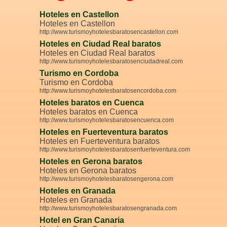
Hoteles en Castellon
Hoteles en Castellon
http://www.turismoyhotelesbaratosencastellon.com
Hoteles en Ciudad Real baratos
Hoteles en Ciudad Real baratos
http://www.turismoyhotelesbaratosenciudadreal.com
Turismo en Cordoba
Turismo en Cordoba
http://www.turismoyhotelesbaratosencordoba.com
Hoteles baratos en Cuenca
Hoteles baratos en Cuenca
http://www.turismoyhotelesbaratosencuenca.com
Hoteles en Fuerteventura baratos
Hoteles en Fuerteventura baratos
http://www.turismoyhotelesbaratosenfuerteventura.com
Hoteles en Gerona baratos
Hoteles en Gerona baratos
http://www.turismoyhotelesbaratosengerona.com
Hoteles en Granada
Hoteles en Granada
http://www.turismoyhotelesbaratosengranada.com
Hotel en Gran Canaria